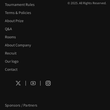
© 2025. All Rights Reserved.
Tournament Rules
Terms & Policies
About Prize
Q&A
Rooms
About Company
Recruit
Our logo
Contact
Sponsors / Partners