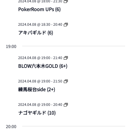
2024.04.08 @ 18:00
-
21:30
を
PokerRoom UPs (6)
Poker
表
2024.04.08 @ 18:30
-
20:40
Tour
示
アキバギルド (6)
19:00
2024.04.08 @ 19:00
-
21:40
BLOW六本木GOLD (6+)
2024.04.08 @ 19:00
-
21:50
練馬桜台side (2+)
2024.04.08 @ 19:00
-
20:40
月
火
水
木
金
土
日
:00
ナゴヤギルド (10)
曜
曜
曜
曜
曜
曜
曜
01:00
20:00
日,
日,
日,
日,
日,
日,
日,
02:00