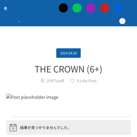
日
本
最
大
2024.04.04
THE CROWN (6+)
の
JOPTstaff
0
Like Post
ポ
ー
カ
結果が見つかりませんでした。
Notice