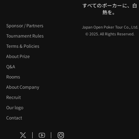
すべてのポーカーに、白
熱を。
Sponsor / Partners
Japan Open Poker Tour Co., Ltd.
© 2025. All Rights Reserved.
Tournament Rules
Terms & Policies
About Prize
Q&A
Rooms
About Company
Recruit
Our logo
Contact