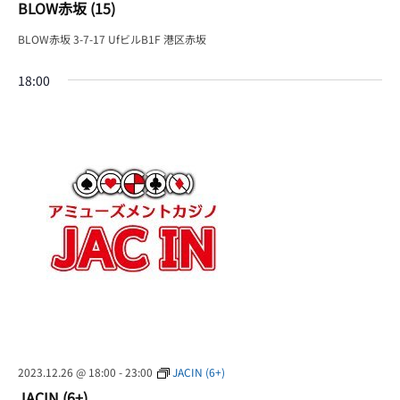
BLOW赤坂 (15)
BLOW赤坂
3-7-17 UfビルB1F 港区赤坂
18:00
2023.12.26 @ 18:00
-
23:00
JACIN (6+)
JACIN (6+)