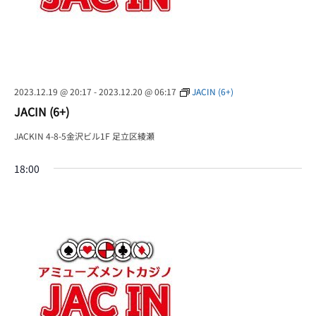
ー
索
ナ
イ
ビ
し
ゲ
ベ
て
2023.12.19 @ 20:17
-
2023.12.20 @ 06:17
JACIN (6+)
ー
ナ
JACIN (6+)
ン
シ
JACKIN
4-8-5金沢ビル1F 足立区綾瀬
ビ
ト
ョ
18:00
ゲ
ン
JOPT
ー
|
シ
Japan
ョ
ン
Open