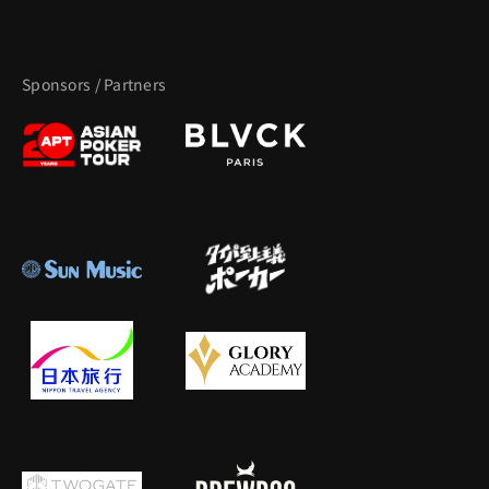
Sponsors / Partners