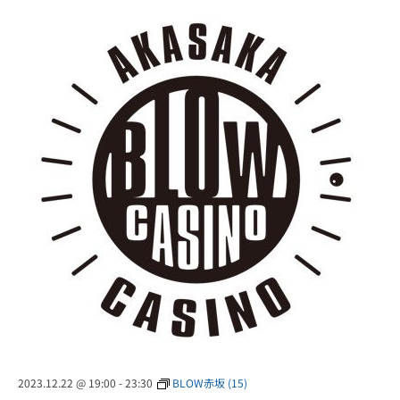
2023.12.22 @ 19:00
-
23:30
BLOW赤坂 (15)