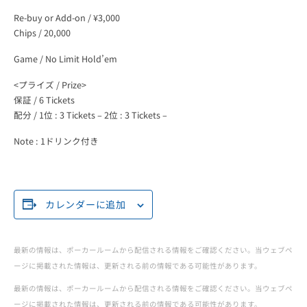
Re-buy or Add-on / ¥3,000
Poker
Chips / 20,000
Game / No Limit Hold’em
Tour
<プライズ / Prize>
保証 / 6 Tickets
配分 / 1位 : 3 Tickets – 2位 : 3 Tickets –
Note : 1ドリンク付き
カレンダーに追加
最新の情報は、ポーカールームから配信される情報をご確認ください。当ウェブペ
ージに掲載された情報は、更新される前の情報である可能性があります。
最新の情報は、ポーカールームから配信される情報をご確認ください。当ウェブペ
ージに掲載された情報は、更新される前の情報である可能性があります。