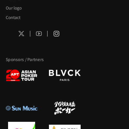
Our logo
Contact
Sponsors / Partners