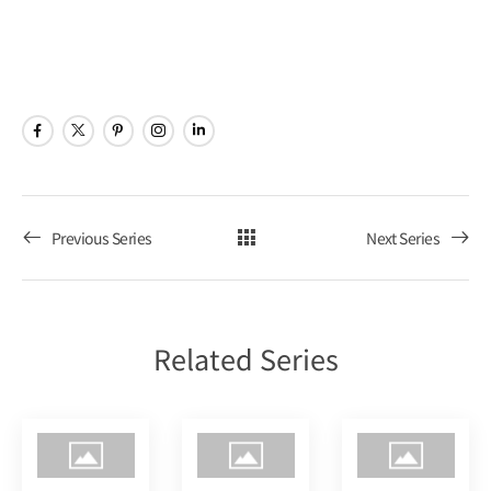
ビ
ョ
Poker
ゲ
ン
Tour
ー
シ
ョ
Previous Series
Next Series
ン
を
Related Series
表
示