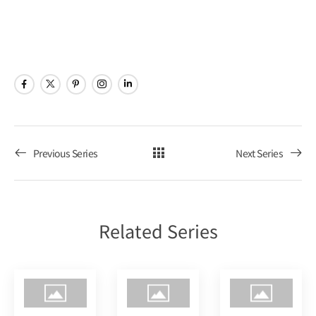
ビ
ョ
Poker
ゲ
ン
Tour
ー
シ
ョ
Previous Series
Next Series
ン
を
Related Series
表
示