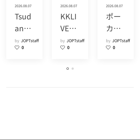
2026.08.07
2026.08.07
2026.08.07
Tsud
KKLI
ポー
anu
VE
カー
ma
POK
ツア
by
JOPTstaff
by
JOPTstaff
by
JOPTstaff
0
0
0
Poke
ER
ーズ
r
SHIN
(1+)
Hous
JUK
e
U
POM
(15)
(9)