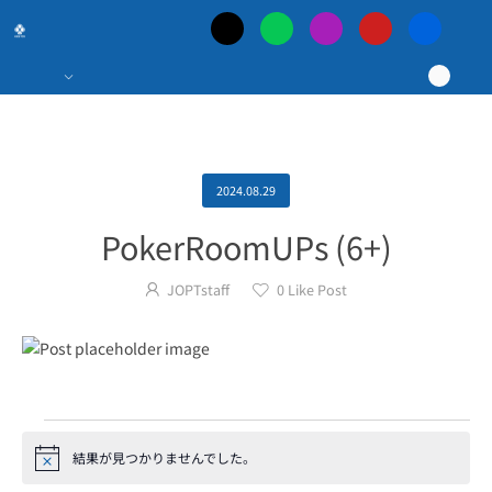
日
本
最
大
2024.08.29
PokerRoomUPs (6+)
の
JOPTstaff
0
Like Post
ポ
ー
カ
結果が見つかりませんでした。
Notice