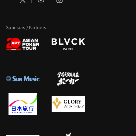
Sponsors / Partners