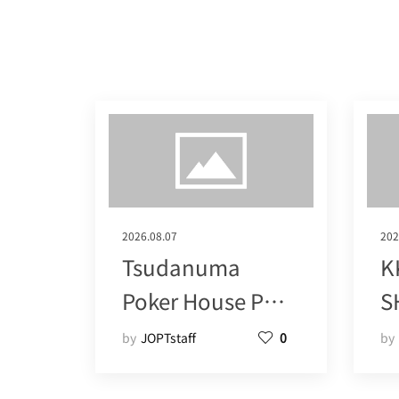
2026.08.07
202
Tsudanuma
K
Poker House POM
S
(9)
by
JOPTstaff
0
by