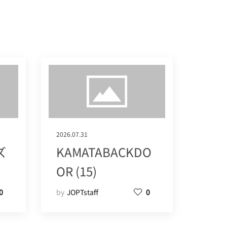
2026.07.31
ズ
KAMATABACKDO
OR (15)
0
by
JOPTstaff
0