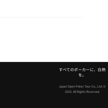
すべてのポーカーに、白熱
を。
Japan Open Poker Tour Co., Ltd. ©
2025. All Rights Reserved.