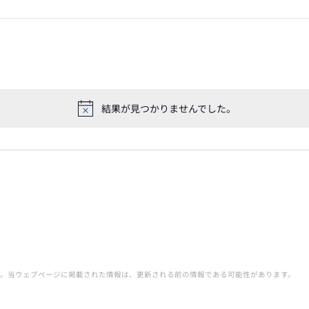
結果が見つかりませんでした。
Notice
。当ウェブページに掲載された情報は、更新される前の情報である可能性があります。