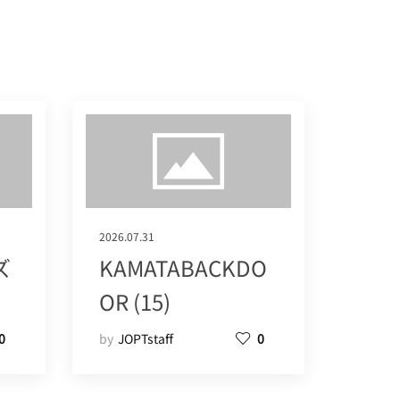
2026.07.31
ズ
KAMATABACKDO
OR (15)
0
by
JOPTstaff
0