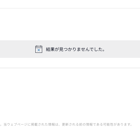
結果が見つかりませんでした。
Notice
。当ウェブページに掲載された情報は、更新される前の情報である可能性があります。