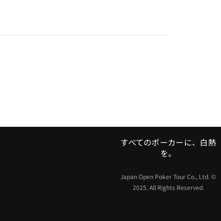
すべてのポーカーに、白熱
を。
Japan Open Poker Tour Co., Ltd. ©
2025. All Rights Reserved.