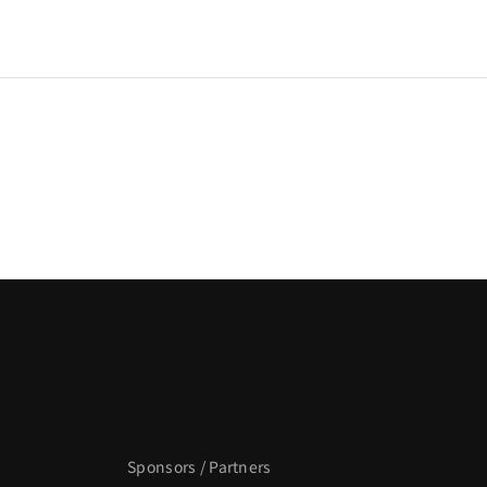
Sponsors / Partners