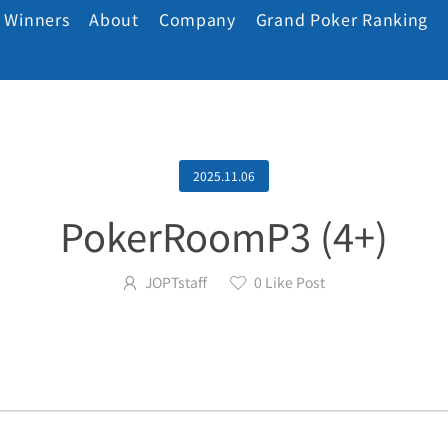
Winners
About
Company
Grand Poker Ranking
2025.11.06
PokerRoomP3 (4+)
JOPTstaff
0
Like Post