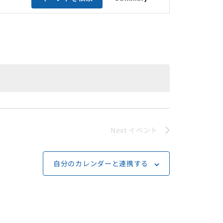
ー
ベ
イ
ン
ト
ベ
ビ
ン
ュ
ー
ト
ナ
Next
イベント
JOPT
ビ
ゲ
|
自分のカレンダーと連携する
ー
Japan
シ
Open
ョ