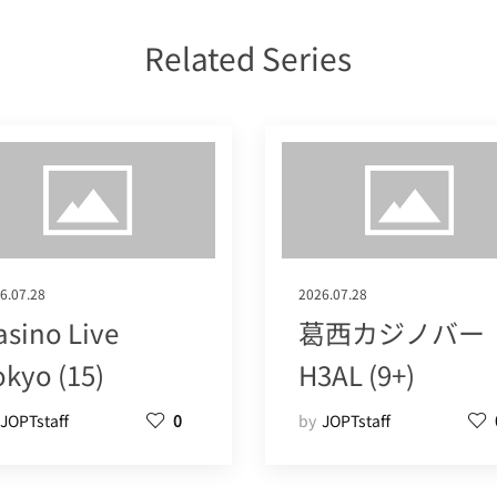
Related Series
6.07.28
2026.07.28
asino Live
葛西カジノバー
okyo (15)
H3AL (9+)
JOPTstaff
0
by
JOPTstaff