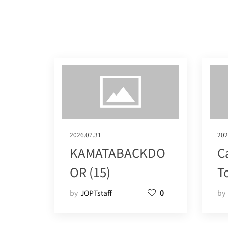
2026.07.31
202
KAMATABACKDO
C
OR (15)
T
by
JOPTstaff
0
by