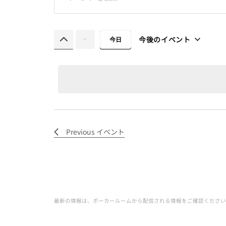
ー
ベ
ワ
ン
ー
今後のイベント
今日
ド
Select
ト
を
date.
入
を
力
検
し
て
索
く
Previous
イベント
だ
し
さ
て
い。
キ
ナ
ー
最新の情報は、ポーカールームから配信される情報をご確認ください
ワ
ビ
ー