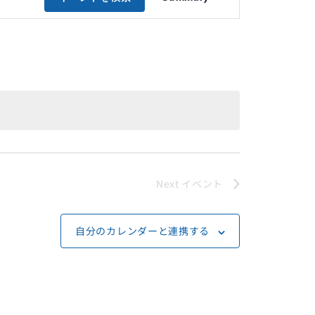
ー
ベ
イ
ン
ト
ベ
ビ
ン
ュ
ー
ト
ナ
Next
イベント
JOPT
ビ
ゲ
|
自分のカレンダーと連携する
ー
Japan
シ
Open
ョ