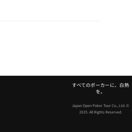
すべてのポーカーに、白熱
を。
Japan Open Poker Tour Co., Ltd. ©
2025. All Rights Reserved.