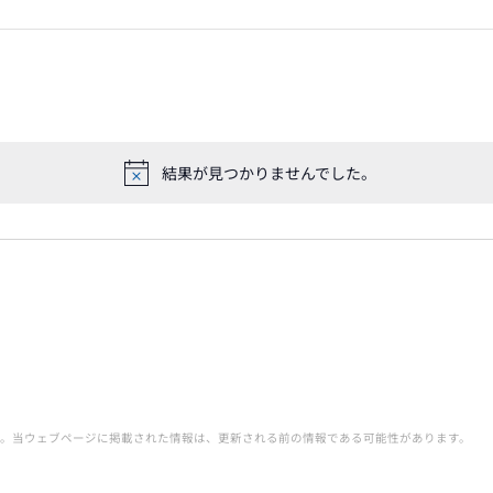
結果が見つかりませんでした。
Notice
。当ウェブページに掲載された情報は、更新される前の情報である可能性があります。