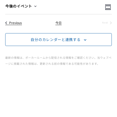
ー
イ
イ
検
今後のイベント
Summ
Select
索
イ
ベ
ベ
date.
イベント
Previous
今日
Next
ン
イベント
ベ
ン
ト
自分のカレンダーと連携する
ト
ン
ビ
を
ュ
ト
最新の情報は、ポーカールームから配信される情報をご確認ください。当ウェブペ
検
ージに掲載された情報は、更新される前の情報である可能性があります。
ー
JOPT
索
ナ
|
ビ
し
ゲ
て
Japan
ー
ナ
Open
シ