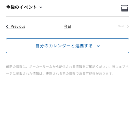
ー
イ
イ
検
今後のイベント
Summ
Select
索
イ
ベ
ベ
date.
イベント
Previous
今日
Next
ン
イベント
ベ
ン
ト
自分のカレンダーと連携する
ト
ン
ビ
を
ュ
ト
最新の情報は、ポーカールームから配信される情報をご確認ください。当ウェブペ
検
ージに掲載された情報は、更新される前の情報である可能性があります。
ー
JOPT
索
ナ
|
ビ
し
ゲ
て
Japan
ー
ナ
Open
シ