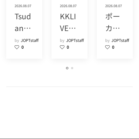
2026.08.07
2026.08.07
2026.08.07
Tsud
KKLI
ポー
anu
VE
カー
ma
POK
ツア
by
JOPTstaff
by
JOPTstaff
by
JOPTstaff
0
0
0
Poke
ER
ーズ
r
SHIN
(1+)
Hous
JUK
e
U
POM
(15)
(9)