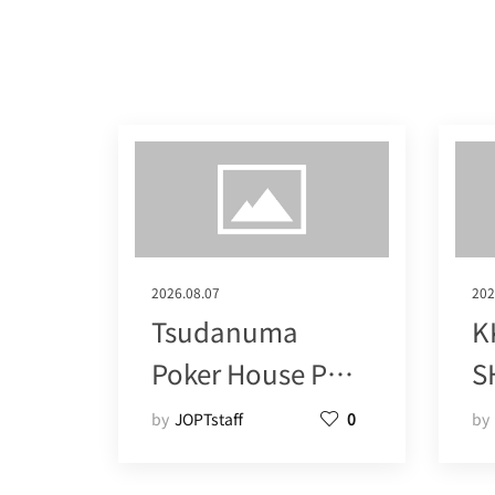
2026.08.07
202
Tsudanuma
K
Poker House POM
S
(9)
by
JOPTstaff
0
by