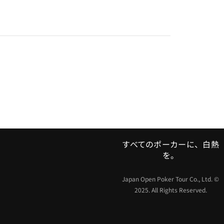
すべてのポーカーに、白熱
を。
Japan Open Poker Tour Co., Ltd. ©
2025. All Rights Reserved.