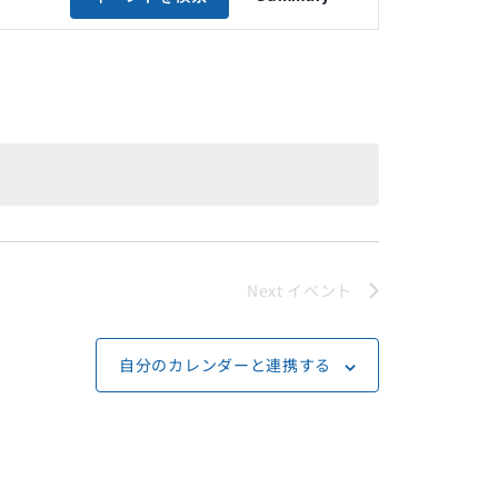
ー
ベ
イ
ン
ト
ベ
ビ
ン
ュ
ー
ト
ナ
Next
イベント
JOPT
ビ
ゲ
|
自分のカレンダーと連携する
ー
Japan
シ
Open
ョ