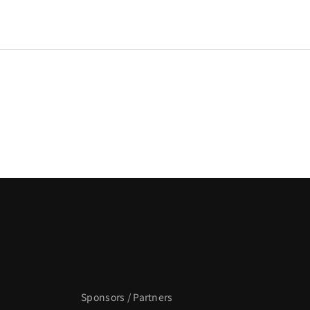
Sponsors / Partners