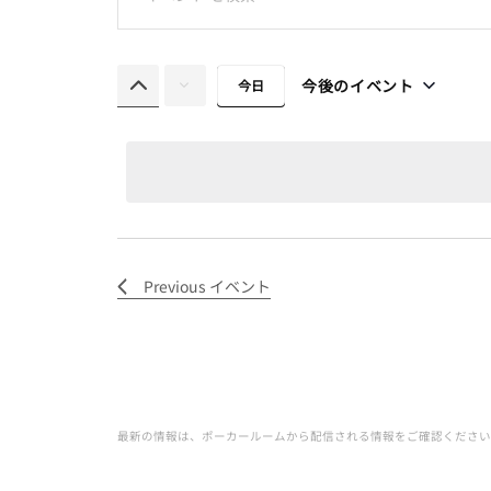
ー
ベ
ワ
ン
ー
今後のイベント
今日
ド
Select
ト
を
date.
入
を
力
検
し
て
索
く
Previous
イベント
だ
し
さ
て
い。
キ
ナ
ー
最新の情報は、ポーカールームから配信される情報をご確認ください
ワ
ビ
ー