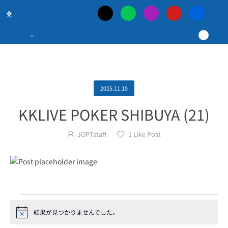
日
本
最
大
2025.11.10
KKLIVE POKER SHIBUYA (21)
の
JOPTstaff
1
Like Post
ポ
ー
カ
結果が見つかりませんでした。
Notice