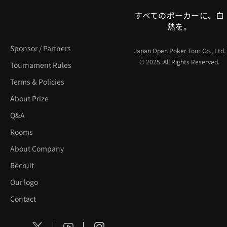
すべてのポーカーに、白
熱を。
Sponsor / Partners
Japan Open Poker Tour Co., Ltd.
© 2025. All Rights Reserved.
Tournament Rules
Terms & Policies
About Prize
Q&A
Rooms
About Company
Recruit
Our logo
Contact