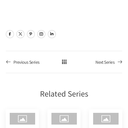
ビ
ョ
Poker
ゲ
ン
Tour
ー
シ
ョ
Previous Series
Next Series
ン
を
Related Series
表
示