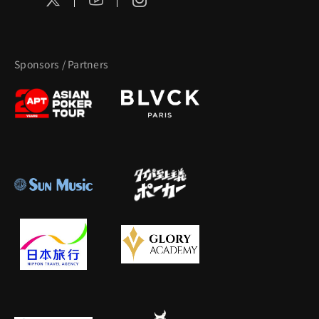
Sponsors / Partners