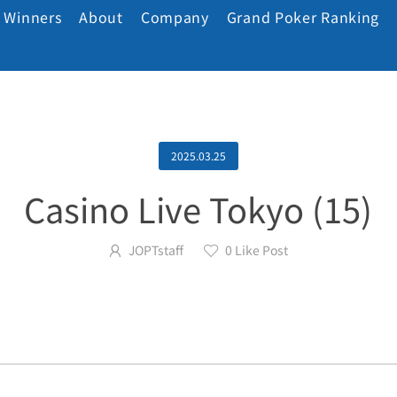
Winners
About
Company
Grand Poker Ranking
2025.03.25
Casino Live Tokyo (15)
JOPTstaff
0
Like Post