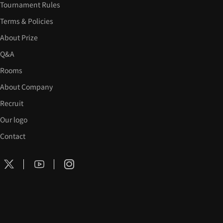
Tournament Rules
Terms & Policies
About Prize
Q&A
Rooms
About Company
Recruit
Our logo
Contact