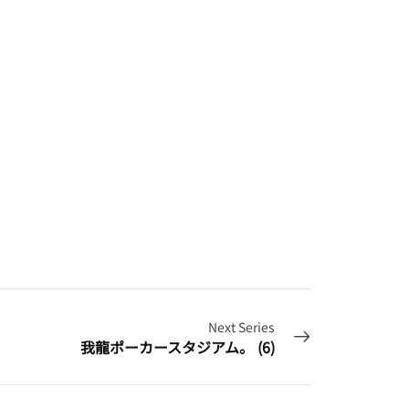
ン
Poker
Tour
Next Series
我龍ポーカースタジアム。 (6)