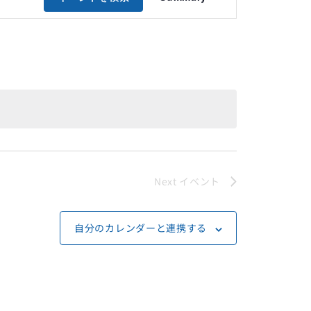
ー
ベ
イ
ン
ト
ベ
ビ
ン
ュ
ー
ト
ナ
Next
イベント
JOPT
ビ
ゲ
|
自分のカレンダーと連携する
ー
Japan
シ
Open
ョ