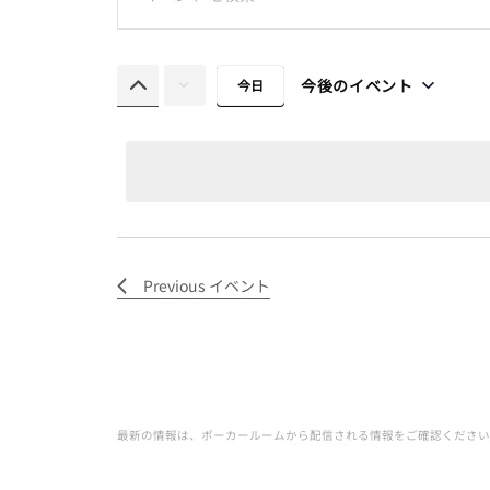
ー
ベ
ワ
ン
ー
今後のイベント
今日
ド
Select
ト
を
date.
入
を
力
検
し
て
索
く
Previous
イベント
だ
し
さ
て
い。
キ
ナ
ー
最新の情報は、ポーカールームから配信される情報をご確認ください
ワ
ビ
ー