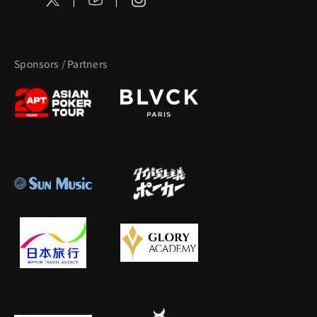
Sponsors / Partners