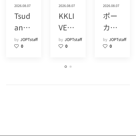
2026.08.07
2026.08.07
2026.08.07
Tsud
KKLI
ポー
anu
VE
カー
ma
POK
ツア
by
JOPTstaff
by
JOPTstaff
by
JOPTstaff
0
0
0
Poke
ER
ーズ
r
SHIN
(1+)
Hous
JUK
e
U
POM
(15)
(9)