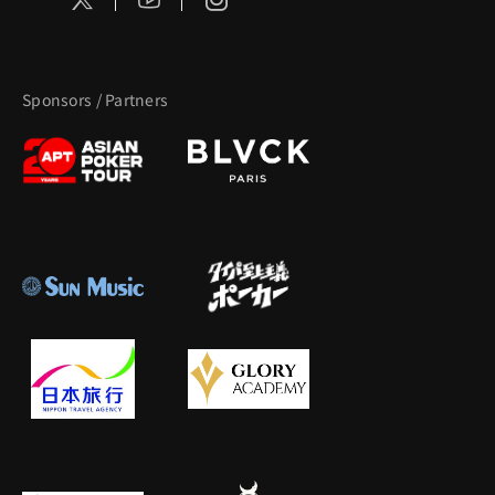
Sponsors / Partners