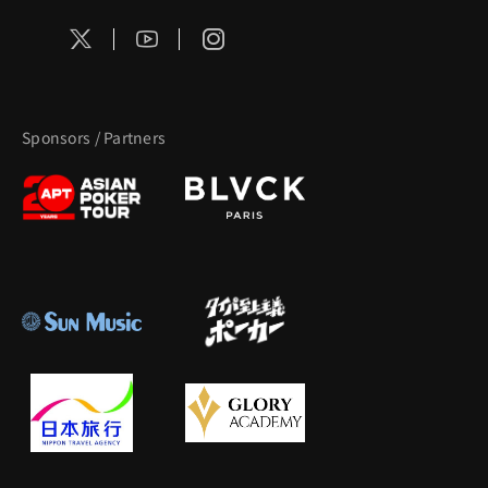
Sponsors / Partners