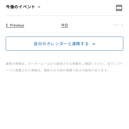
ー
イ
イ
検
今後のイベント
Summ
Select
索
イ
ベ
ベ
date.
イベント
Previous
今日
Next
ン
イベント
ベ
ン
ト
自分のカレンダーと連携する
ト
ン
ビ
を
ュ
ト
最新の情報は、ポーカールームから配信される情報をご確認ください。当ウェブペ
検
ージに掲載された情報は、更新される前の情報である可能性があります。
ー
JOPT
索
ナ
|
ビ
し
ゲ
て
Japan
ー
ナ
Open
シ