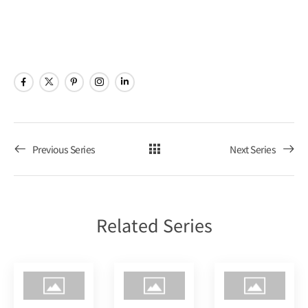
ビ
ョ
Poker
ゲ
ン
Tour
ー
シ
ョ
Previous Series
Next Series
ン
を
Related Series
表
示