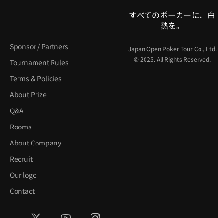
すべてのポーカーに、白
熱を。
Sponsor / Partners
Japan Open Poker Tour Co., Ltd.
© 2025. All Rights Reserved.
Tournament Rules
Terms & Policies
About Prize
Q&A
Rooms
About Company
Recruit
Our logo
Contact