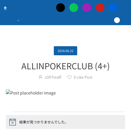
日
本
最
大
2024.06.22
ALLINPOKERCLUB (4+)
の
JOPTstaff
0
Like Post
ポ
ー
カ
結果が見つかりませんでした。
Notice