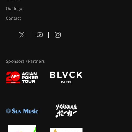
Our logo
Contact
Sponsors / Partners