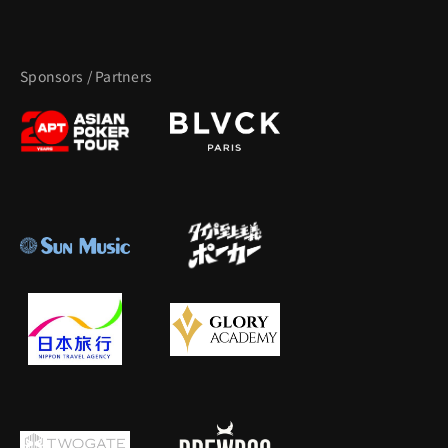
Sponsors / Partners