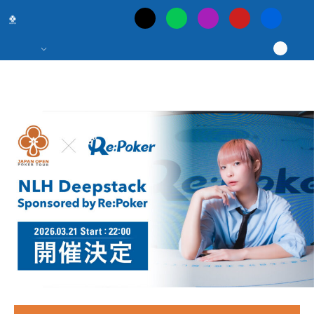
日
本
最
大
の
ポ
ー
カ