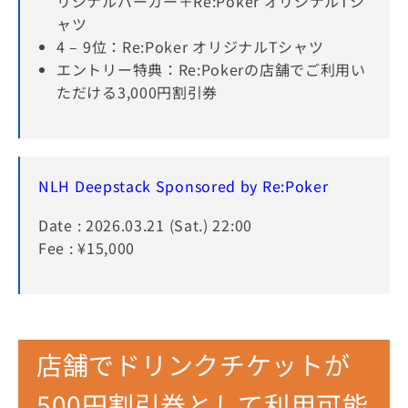
リジナルパーカー＋
Re:Poker オリジナルTシ
ャツ
Poker
4 – 9位：
Re:Poker
オリジナルTシャツ
エントリー特典：Re:Pokerの店舗でご利用い
Tour
ただける3,000円割引券
NLH Deepstack Sponsored by Re:Poker
Date : 2026.03.21 (Sat.) 22:00
Fee : ¥15,000
店舗でドリンクチケットが
500円割引券として利用可能