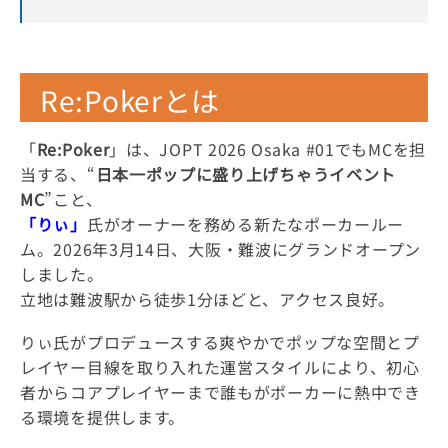
Re:Pokerとは
「
Re:Poker
」は、JOPT 2026 Osaka #01でもMCを担
当する、“
日本一ポップに盛り上げちゃうイベント
MC
”こと、
「
りぃ
」
氏がオーナーを務める新たなポーカールー
ム。2026年3月14日、
大阪・難波に
グランドオープン
しました。
立地は難波
駅から徒歩1分ほどと、アクセス良好。
りぃ氏がプロデュースする爽やかでポップな空間とプ
レイヤー目線を取り入れた運営スタイルにより、初心
者からコアプレイヤーまで誰もがポーカーに熱中でき
る環境を提供します。