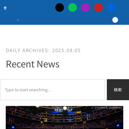
日
本
最
DAILY ARCHIVES: 2025.08.05
大
Recent News
の
ポ
検索
ー
カ