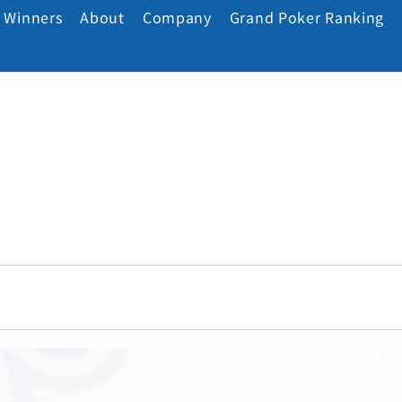
Winners
About
Company
Grand Poker Ranking