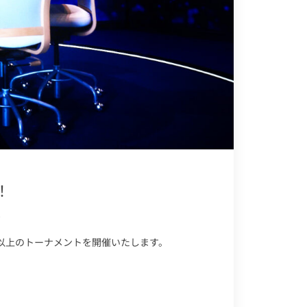
！
ん
も120以上のトーナメントを開催いたします。