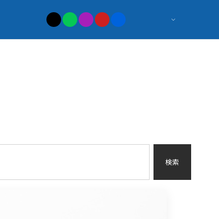
日
本
最
大
の
ポ
検索
ー
カ