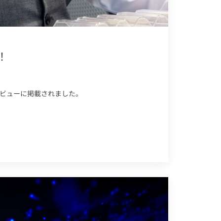
！
ん
ンタビューに掲載されました。