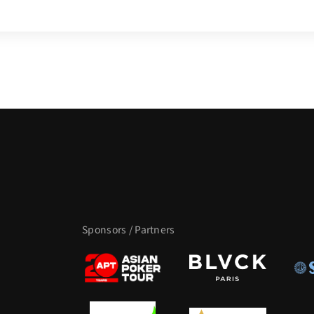
Sponsors / Partners