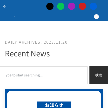
日
本
最
DAILY ARCHIVES: 2023.11.20
大
Recent News
の
ポ
検索
ー
カ