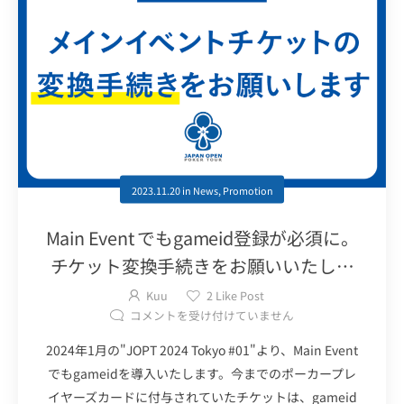
ー
イ
ベ
ン
ト
2023.11.20
in
News
,
Promotion
Main Event でもgameid登録が必須に。
JOPT
チケット変換手続きをお願いいたしま
|
す。
Kuu
2
Like Post
コメントを受け付けていません
Japan
2024年1月の"JOPT 2024 Tokyo #01"より、Main Event
でもgameidを導入いたします。今までのポーカープレ
Open
イヤーズカードに付与されていたチケットは、gameid