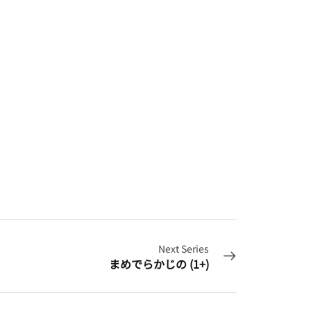
ン
Poker
Tour
Next Series
まめでらかじの (1+)