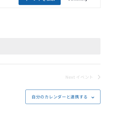
ー
ベ
イ
ン
ト
ベ
ビ
ン
ュ
ー
ト
ナ
Next
イベント
JOPT
ビ
ゲ
|
自分のカレンダーと連携する
ー
Japan
シ
Open
ョ