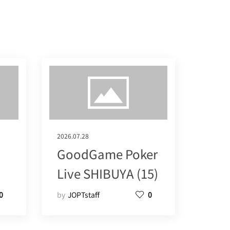
2026.07.28
GoodGame Poker
Live SHIBUYA (15)
0
by
JOPTstaff
0