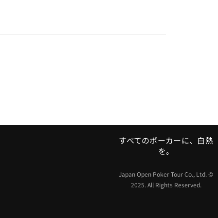
すべてのポーカーに、白熱
を。
Japan Open Poker Tour Co., Ltd. ©
2025. All Rights Reserved.