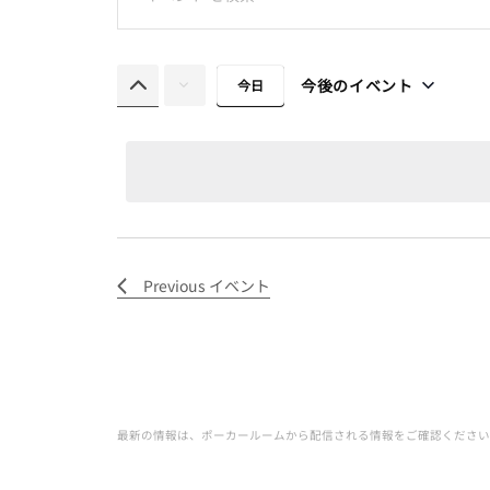
ー
ベ
ワ
ン
ー
今後のイベント
今日
ド
Select
ト
を
date.
入
を
力
検
し
て
索
く
Previous
イベント
だ
し
さ
て
い。
キ
ナ
ー
最新の情報は、ポーカールームから配信される情報をご確認ください
ワ
ビ
ー