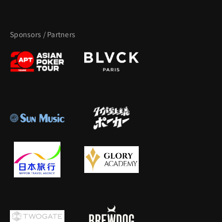
Sponsors / Partners