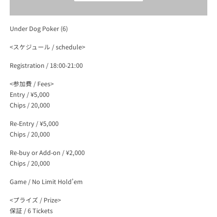
ー
イ
Under Dog Poker (6)
<スケジュール / schedule>
ベ
Registration / 18:00-21:00
ン
<参加費 / Fees>
Entry / ¥5,000
ト
Chips / 20,000
Re-Entry / ¥5,000
JOPT
Chips / 20,000
Re-buy or Add-on / ¥2,000
|
Chips / 20,000
Japan
Game / No Limit Hold’em
<プライズ / Prize>
Open
保証 / 6 Tickets