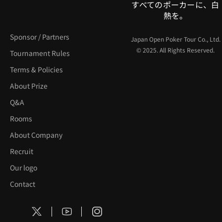
すべてのポーカーに、白
熱を。
Sponsor / Partners
Japan Open Poker Tour Co., Ltd.
© 2025. All Rights Reserved.
Tournament Rules
Terms & Policies
About Prize
Q&A
Rooms
About Company
Recruit
Our logo
Contact