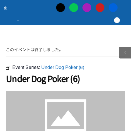
日
本
最
このイベントは終了しました。
大
の
Event Series:
Under Dog Poker (6)
Under Dog Poker (6)
ポ
ー
カ