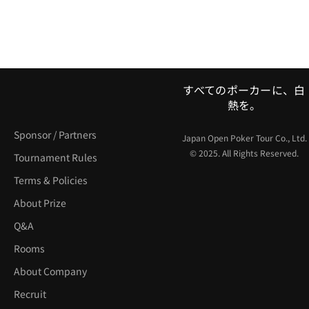
すべてのポーカーに、白
熱を。
Sponsor / Partners
Japan Open Poker Tour Co., Ltd.
© 2025. All Rights Reserved.
Tournament Rules
Terms & Policies
About Prize
Q&A
Rooms
About Company
Recruit