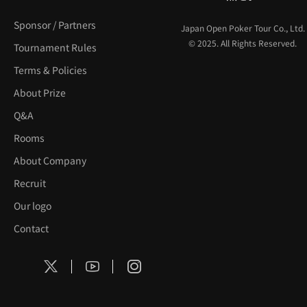
Sponsor / Partners
Japan Open Poker Tour Co., Ltd.
© 2025. All Rights Reserved.
Tournament Rules
Terms & Policies
About Prize
Q&A
Rooms
About Company
Recruit
Our logo
Contact