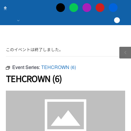
日
本
最
このイベントは終了しました。
大
の
Event Series:
TEHCROWN (6)
TEHCROWN (6)
ポ
ー
カ