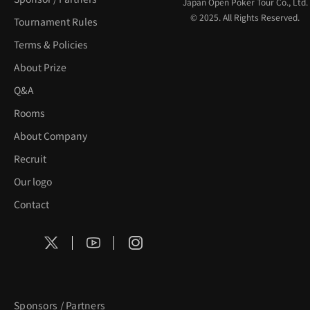
Japan Open Poker Tour Co., Ltd.
© 2025. All Rights Reserved.
Tournament Rules
Terms & Policies
About Prize
Q&A
Rooms
About Company
Recruit
Our logo
Contact
Sponsors / Partners