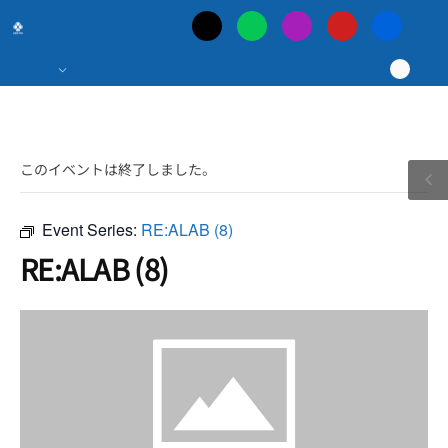
日
本
最
このイベントは終了しました。
大
の
Event Series:
RE:ALAB (8)
RE:ALAB (8)
ポ
ー
カ