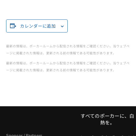
Poker
カレンダーに追加
Tour
最新の情報は、ポーカールームから配信される情報をご確認ください。当ウェブペ
ージに掲載された情報は、更新される前の情報である可能性があります。
最新の情報は、ポーカールームから配信される情報をご確認ください。当ウェブペ
ージに掲載された情報は、更新される前の情報である可能性があります。
すべてのポーカーに、白
熱を。
Sponsor / Partners