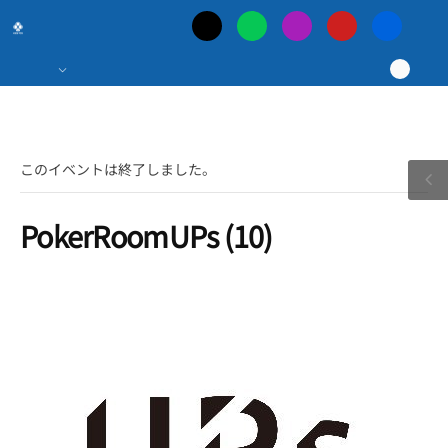
日
本
最
このイベントは終了しました。
大
PokerRoomUPs (10)
の
ポ
ー
カ