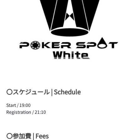
ー
イ
ベ
ン
ト
JOPT
〇スケジュール | Schedule
|
Start / 19:00
Registration / 21:10
Japan
Open
〇参加費 | Fees