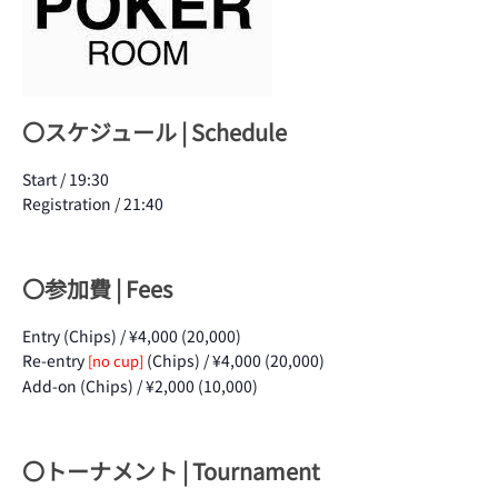
ー
イ
ベ
〇スケジュール | Schedule
ン
Start / 19:30
Registration / 21:40
ト
〇参加費 | Fees
JOPT
Entry (Chips) / ¥4,000 (20,000)
|
Re-entry
(Chips) / ¥4,000 (20,000)
[no cup]
Add-on (Chips) / ¥2,000 (10,000)
Japan
〇トーナメント | Tournament
Open