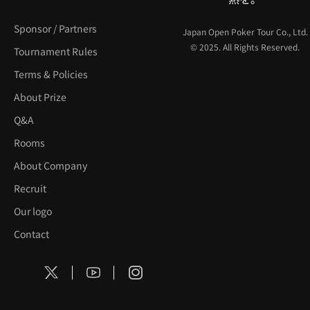
Sponsor / Partners
Japan Open Poker Tour Co., Ltd.
© 2025. All Rights Reserved.
Tournament Rules
Terms & Policies
About Prize
Q&A
Rooms
About Company
Recruit
Our logo
Contact