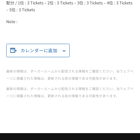
配分 / 1位 : 3 Tickets – 2位 : 3 Tickets – 3位 : 3 Tickets – 4位 : 3 Tickets
– 5位 : 3 Tickets
Poker
Note :
Tour
カレンダーに追加
最新の情報は、ポーカールームから配信される情報をご確認ください。当ウェブペ
ージに掲載された情報は、更新される前の情報である可能性があります。
最新の情報は、ポーカールームから配信される情報をご確認ください。当ウェブペ
ージに掲載された情報は、更新される前の情報である可能性があります。