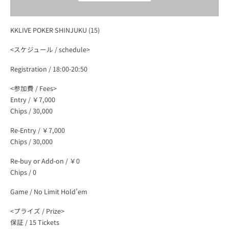
ー
イ
KKLIVE POKER SHINJUKU (15)
<スケジュール / schedule>
ベ
Registration / 18:00-20:50
ン
<参加費 / Fees>
Entry / ￥7,000
ト
Chips / 30,000
Re-Entry / ￥7,000
JOPT
Chips / 30,000
Re-buy or Add-on / ￥0
|
Chips / 0
Japan
Game / No Limit Hold’em
<プライズ / Prize>
Open
保証 / 15 Tickets