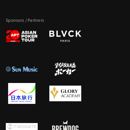
Sponsors / Partners