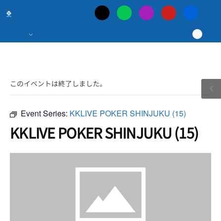
日
本
最
このイベントは終了しました。
大
の
Event Series:
KKLIVE POKER SHINJUKU (15)
KKLIVE POKER SHINJUKU (15)
ポ
ー
カ