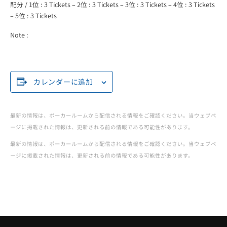
配分 / 1位 : 3 Tickets – 2位 : 3 Tickets – 3位 : 3 Tickets – 4位 : 3 Tickets
– 5位 : 3 Tickets
Poker
Note :
Tour
カレンダーに追加
最新の情報は、ポーカールームから配信される情報をご確認ください。当ウェブペ
ージに掲載された情報は、更新される前の情報である可能性があります。
最新の情報は、ポーカールームから配信される情報をご確認ください。当ウェブペ
ージに掲載された情報は、更新される前の情報である可能性があります。