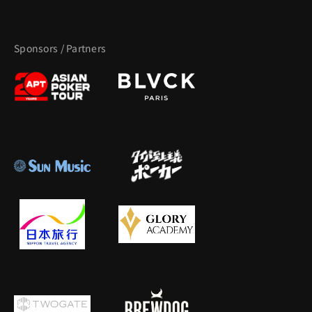
Sponsors / Partners