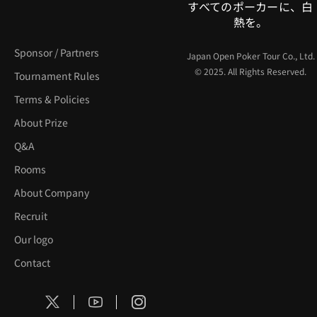
すべてのポーカーに、白
熱を。
Sponsor / Partners
Japan Open Poker Tour Co., Ltd.
© 2025. All Rights Reserved.
Tournament Rules
Terms & Policies
About Prize
Q&A
Rooms
About Company
Recruit
Our logo
Contact