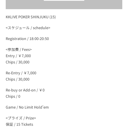
ー
イ
KKLIVE POKER SHINJUKU (15)
<スケジュール / schedule>
ベ
Registration / 18:00-20:50
ン
<参加費 / Fees>
Entry / ￥7,000
ト
Chips / 30,000
Re-Entry / ￥7,000
JOPT
Chips / 30,000
Re-buy or Add-on / ￥0
|
Chips / 0
Japan
Game / No Limit Hold’em
<プライズ / Prize>
Open
保証 / 15 Tickets