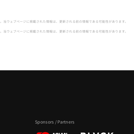
。当ウェブページに掲載された情報は、更新される前の情報である可能性があります。
。当ウェブページに掲載された情報は、更新される前の情報である可能性があります。
Sponsors / Partners