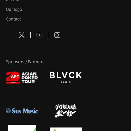
Our logo
Contact
Sponsors / Partners