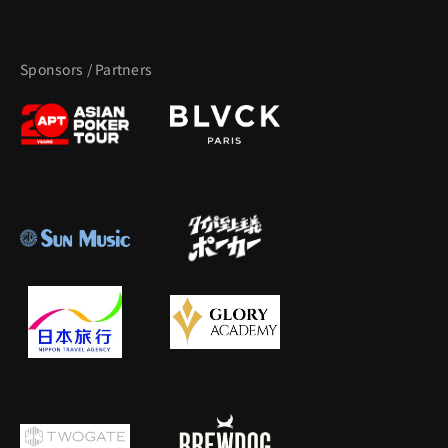
Sponsors / Partners