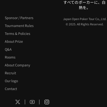
すべてのポーカーに、白
熱を。
Sponsor / Partners
Japan Open Poker Tour Co., Ltd.
© 2025. All Rights Reserved.
Tournament Rules
Terms & Policies
About Prize
Q&A
Rooms
About Company
Recruit
Our logo
Contact