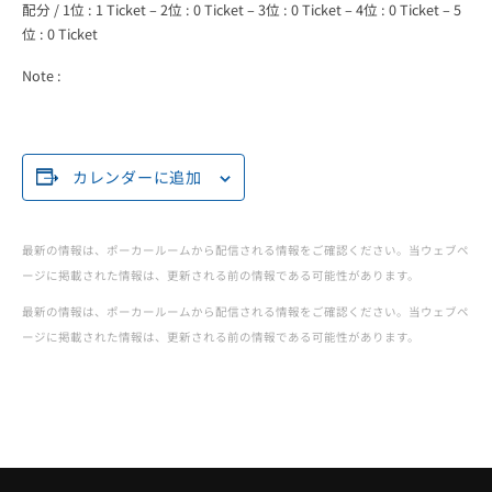
配分 / 1位 : 1 Ticket – 2位 : 0 Ticket – 3位 : 0 Ticket – 4位 : 0 Ticket – 5
位 : 0 Ticket
Poker
Note :
Tour
カレンダーに追加
最新の情報は、ポーカールームから配信される情報をご確認ください。当ウェブペ
ージに掲載された情報は、更新される前の情報である可能性があります。
最新の情報は、ポーカールームから配信される情報をご確認ください。当ウェブペ
ージに掲載された情報は、更新される前の情報である可能性があります。