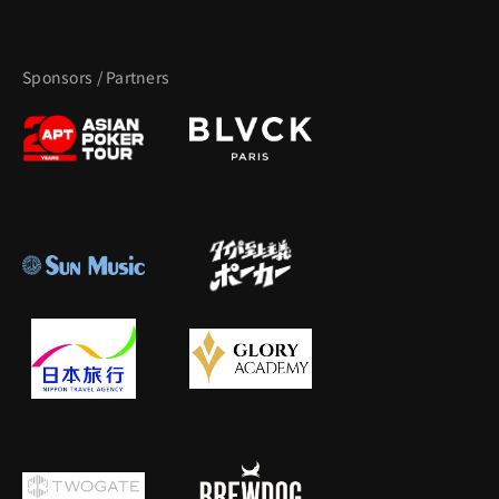
Sponsors / Partners