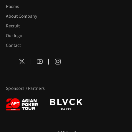
Rooms
About Company
Recruit
Our logo
Contact
Sponsors / Partners