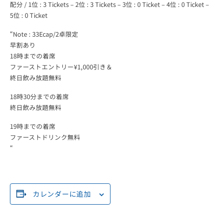
配分 / 1位 : 3 Tickets – 2位 : 3 Tickets – 3位 : 0 Ticket – 4位 : 0 Ticket –
5位 : 0 Ticket
Poker
“Note : 33Ecap/2卓限定
Tour
早割あり
18時までの着席
ファーストエントリー¥1,000引き＆
終日飲み放題無料
18時30分までの着席
終日飲み放題無料
19時までの着席
ファーストドリンク無料
“
カレンダーに追加