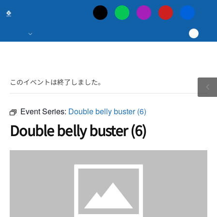
日
本
最
このイベントは終了しました。
大
の
Event Series:
Double belly buster (6)
Double belly buster (6)
ポ
ー
カ