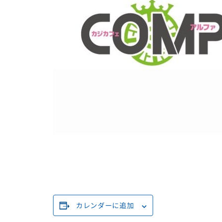
カレンダーに追加