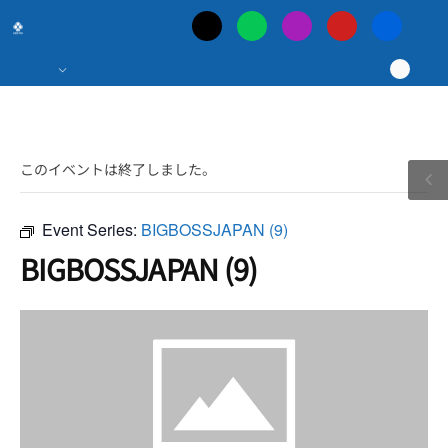
日
本
最
このイベントは終了しました。
大
の
Event Series:
BIGBOSSJAPAN (9)
BIGBOSSJAPAN (9)
ポ
ー
カ