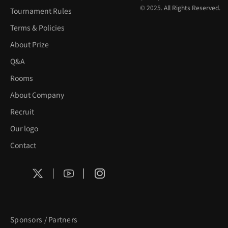
© 2025. All Rights Reserved.
Tournament Rules
Terms & Policies
About Prize
Q&A
Rooms
About Company
Recruit
Our logo
Contact
Sponsors / Partners