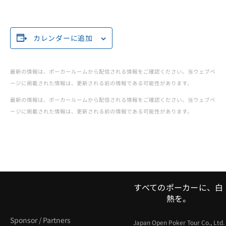
カレンダーに追加
最新の情報は、ポーカールームから配信される情報をご確認ください。当ウェブペ
ージに掲載された情報は、更新される前の情報である可能性があります。
最新の情報は、ポーカールームから配信される情報をご確認ください。当ウェブペ
ージに掲載された情報は、更新される前の情報である可能性があります。
すべてのポーカーに、白
熱を。
Sponsor / Partners
Japan Open Poker Tour Co., Ltd.