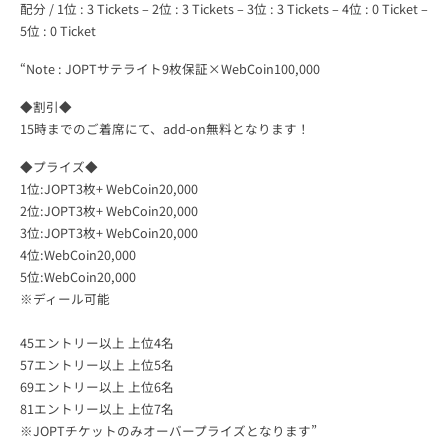
配分 / 1位 : 3 Tickets – 2位 : 3 Tickets – 3位 : 3 Tickets – 4位 : 0 Ticket –
5位 : 0 Ticket
Poker
“Note : JOPTサテライト9枚保証×WebCoin100,000
Tour
◆割引◆
15時までのご着席にて、add-on無料となります！
◆プライズ◆
1位:JOPT3枚+ WebCoin20,000
2位:JOPT3枚+ WebCoin20,000
3位:JOPT3枚+ WebCoin20,000
4位:WebCoin20,000
5位:WebCoin20,000
※ディール可能
45エントリー以上 上位4名
57エントリー以上 上位5名
69エントリー以上 上位6名
81エントリー以上 上位7名
※JOPTチケットのみオーバープライズとなります”