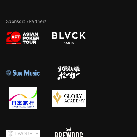
Sponsors / Partners