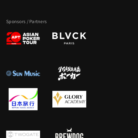
Sponsors / Partners