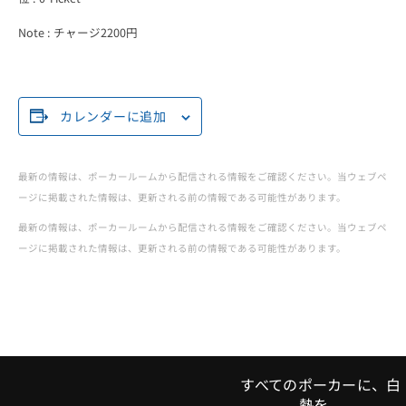
Poker
Note : チャージ2200円
Tour
カレンダーに追加
最新の情報は、ポーカールームから配信される情報をご確認ください。当ウェブペ
ージに掲載された情報は、更新される前の情報である可能性があります。
最新の情報は、ポーカールームから配信される情報をご確認ください。当ウェブペ
ージに掲載された情報は、更新される前の情報である可能性があります。
すべてのポーカーに、白
熱を。