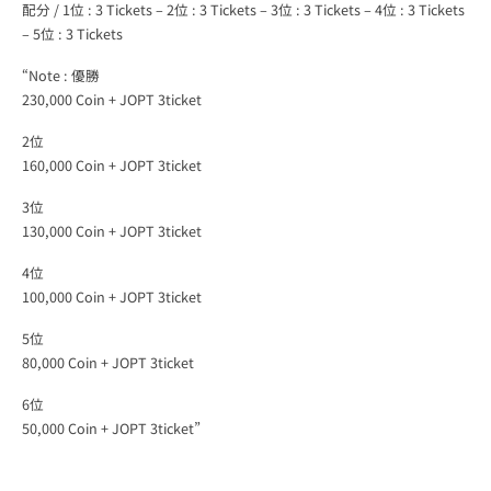
配分 / 1位 : 3 Tickets – 2位 : 3 Tickets – 3位 : 3 Tickets – 4位 : 3 Tickets
– 5位 : 3 Tickets
Poker
“Note : 優勝
Tour
230,000 Coin + JOPT 3ticket
2位
160,000 Coin + JOPT 3ticket
3位
130,000 Coin + JOPT 3ticket
4位
100,000 Coin + JOPT 3ticket
5位
80,000 Coin + JOPT 3ticket
6位
50,000 Coin + JOPT 3ticket”