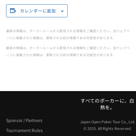
カレンダーに追加
最新の情報は、ポーカールームから配信される情報をご確認ください。当ウェブペ
ージに掲載された情報は、更新される前の情報である可能性があります。
最新の情報は、ポーカールームから配信される情報をご確認ください。当ウェブペ
ージに掲載された情報は、更新される前の情報である可能性があります。
すべてのポーカーに、白
熱を。
Sponsor / Partners
Japan Open Poker Tour Co., Ltd.
© 2025. All Rights Reserved.
Tournament Rules