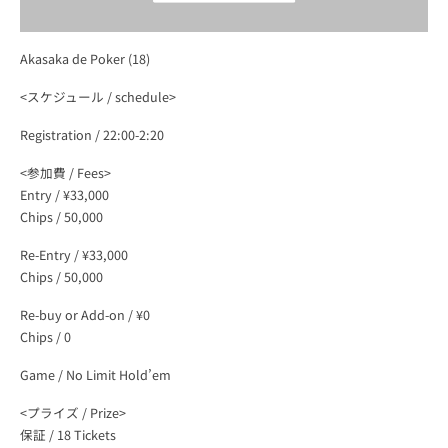
ー
イ
Akasaka de Poker (18)
<スケジュール / schedule>
ベ
Registration / 22:00-2:20
ン
<参加費 / Fees>
Entry / ¥33,000
ト
Chips / 50,000
Re-Entry / ¥33,000
JOPT
Chips / 50,000
Re-buy or Add-on / ¥0
|
Chips / 0
Japan
Game / No Limit Hold’em
<プライズ / Prize>
Open
保証 / 18 Tickets